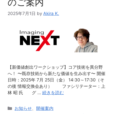
のご案内
2025年7月1日
by
Akira K.
【新価値創出ワークショップ】コア技術を異分野
へ！ 〜既存技術から新たな価値を生み出す〜 開催
日時：2025年 7月 25日（金） 14:30～17:30（そ
の後 情報交換会あり） ファシリテーター：上
林 昭 氏 グ …
続きを読む
カ
お知らせ
、
開催案内
テ