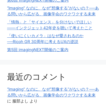
第6回 imagingNEXT開催のご案内
“Imaging” なのに、なぜ”想像する”がないの？──あ
る問いから広がる、画像学会のワクワクする未来
「情熱」と「サイエンス」を分けないでほしい
——インクジェット42年史を聴いて考えたこと
「使いにくいカメラ」はなぜ愛されるのか
──Ricoh GR 30周年に考えるUXの逆説
第5回 imagingNEXT開催のご案内
最近のコメント
“Imaging” なのに、なぜ”想像する”がないの？──あ
る問いから広がる、画像学会のワクワクする未来
に
服部よし
より