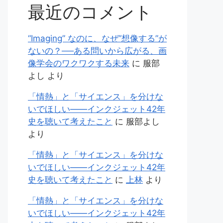
最近のコメント
“Imaging” なのに、なぜ”想像する”が
ないの？──ある問いから広がる、画
像学会のワクワクする未来
に
服部
よし
より
「情熱」と「サイエンス」を分けな
いでほしい——インクジェット42年
史を聴いて考えたこと
に
服部よし
より
「情熱」と「サイエンス」を分けな
いでほしい——インクジェット42年
史を聴いて考えたこと
に
上林
より
「情熱」と「サイエンス」を分けな
いでほしい——インクジェット42年