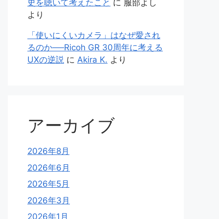
史を聴いて考えたこと
に
服部よし
より
「使いにくいカメラ」はなぜ愛され
るのか──Ricoh GR 30周年に考える
UXの逆説
に
Akira K.
より
アーカイブ
2026年8月
2026年6月
2026年5月
2026年3月
2026年1月