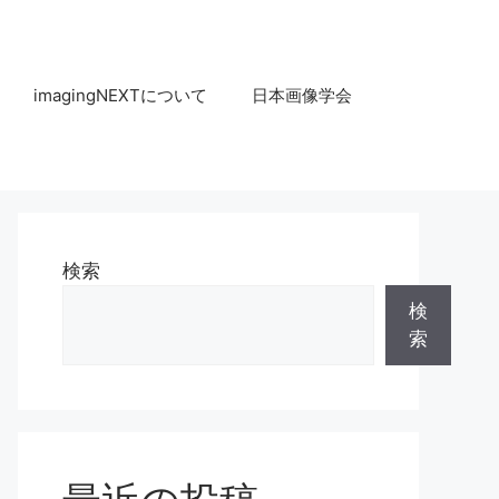
imagingNEXTについて
日本画像学会
検索
検
索