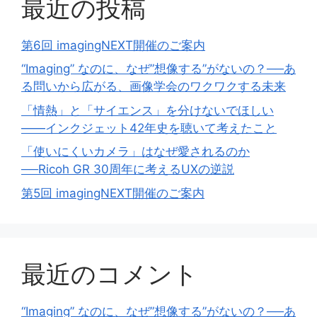
最近の投稿
第6回 imagingNEXT開催のご案内
“Imaging” なのに、なぜ”想像する”がないの？──あ
る問いから広がる、画像学会のワクワクする未来
「情熱」と「サイエンス」を分けないでほしい
——インクジェット42年史を聴いて考えたこと
「使いにくいカメラ」はなぜ愛されるのか
──Ricoh GR 30周年に考えるUXの逆説
第5回 imagingNEXT開催のご案内
最近のコメント
“Imaging” なのに、なぜ”想像する”がないの？──あ