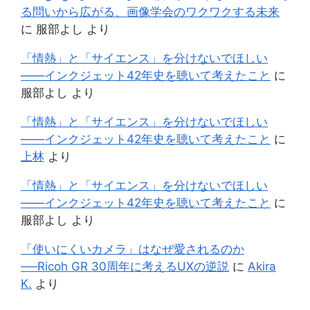
る問いから広がる、画像学会のワクワクする未来
に
服部よし
より
「情熱」と「サイエンス」を分けないでほしい
——インクジェット42年史を聴いて考えたこと
に
服部よし
より
「情熱」と「サイエンス」を分けないでほしい
——インクジェット42年史を聴いて考えたこと
に
上林
より
「情熱」と「サイエンス」を分けないでほしい
——インクジェット42年史を聴いて考えたこと
に
服部よし
より
「使いにくいカメラ」はなぜ愛されるのか
──Ricoh GR 30周年に考えるUXの逆説
に
Akira
K.
より