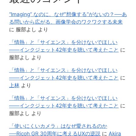
“Imaging” なのに、なぜ”想像する”がないの？──あ
る問いから広がる、画像学会のワクワクする未来
に
服部よし
より
「情熱」と「サイエンス」を分けないでほしい
——インクジェット42年史を聴いて考えたこと
に
服部よし
より
「情熱」と「サイエンス」を分けないでほしい
——インクジェット42年史を聴いて考えたこと
に
上林
より
「情熱」と「サイエンス」を分けないでほしい
——インクジェット42年史を聴いて考えたこと
に
服部よし
より
「使いにくいカメラ」はなぜ愛されるのか
──Ricoh GR 30周年に考えるUXの逆説
に
Akira