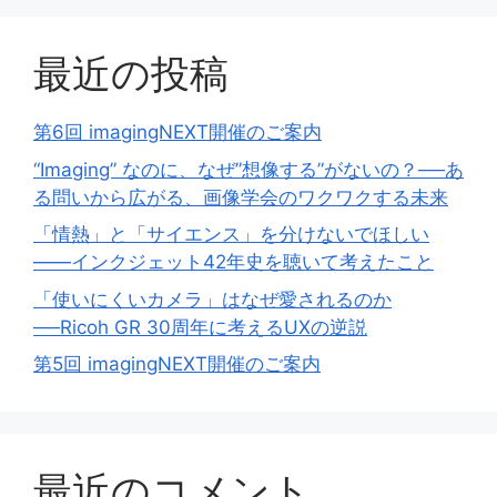
最近の投稿
第6回 imagingNEXT開催のご案内
“Imaging” なのに、なぜ”想像する”がないの？──あ
る問いから広がる、画像学会のワクワクする未来
「情熱」と「サイエンス」を分けないでほしい
——インクジェット42年史を聴いて考えたこと
「使いにくいカメラ」はなぜ愛されるのか
──Ricoh GR 30周年に考えるUXの逆説
第5回 imagingNEXT開催のご案内
最近のコメント