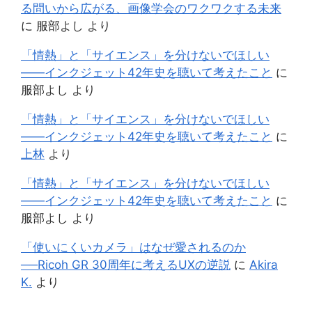
る問いから広がる、画像学会のワクワクする未来
に
服部よし
より
「情熱」と「サイエンス」を分けないでほしい
——インクジェット42年史を聴いて考えたこと
に
服部よし
より
「情熱」と「サイエンス」を分けないでほしい
——インクジェット42年史を聴いて考えたこと
に
上林
より
「情熱」と「サイエンス」を分けないでほしい
——インクジェット42年史を聴いて考えたこと
に
服部よし
より
「使いにくいカメラ」はなぜ愛されるのか
──Ricoh GR 30周年に考えるUXの逆説
に
Akira
K.
より