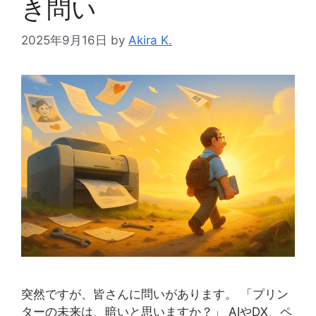
き問い
2025年9月16日
by
Akira K.
突然ですが、皆さんに問いがあります。 「プリン
ターの未来は、暗いと思いますか？」 AIやDX、ペ