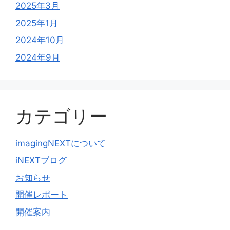
2025年3月
2025年1月
2024年10月
2024年9月
カテゴリー
imagingNEXTについて
iNEXTブログ
お知らせ
開催レポート
開催案内