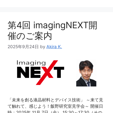
第4回 imagingNEXT開
催のご案内
2025年9月24日
by
Akira K.
「未来を創る液晶材料とデバイス技術」 ～来て見
て触れて、感じよう！飯野研究室見学会～ 開催日
時：2025年 11月 7日（金） 15:30～17:30（その