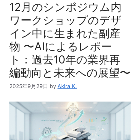
12月のシンポジウム内
ワークショップのデザ
イン中に生まれた副産
物 〜AIによるレポー
ト：過去10年の業界再
編動向と未来への展望〜
2025年9月29日
by
Akira K.