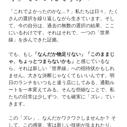
「これでよかったのかな…？」私たちは日々、たく
さんの選択を繰り返しながら生きています。そし
て、今の自分は、過去の無数の選択の結果、ここ
にいるわけです。それはそれで、一つの「世界
線」を歩んできた証拠。
でも、もし
「なんだか物足りない」「このままじ
ゃ、ちょっとつまらないかも」
と感じているな
ら、それは新しい「世界線」への招待状かもしれ
ません。大きな決断じゃなくてもいいんです。明
日のランチをいつもと違う店にしてみる、通勤ル
ートを一本変えてみる。そんな些細なことで、私
たちの日常は少しずつ、でも確実に「ズレ」てい
きます。
この「ズレ」、なんだかワクワクしませんか？ そ
して、この感覚、実は新しい技術が生まれたり、