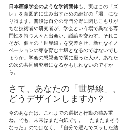
日本画像学会のような学術団体
も、実はこの「ズ
レ」を意図的に生み出すための絶好の「場」にな
り得ます。普段は自分の専門分野に閉じこもりが
ちな技術者や研究者が、学会という場で異なる専
門性を持つ人々と出会い、議論を交わす。それこ
そが、個々の「世界線」を交差させ、新たなイノ
ベーションの芽を育む土壌となるのではないでし
ょうか。学会の懇親会で隣に座った人が、あなた
の次の共同研究者になるかもしれないのですか
ら。
さて、あなたの「世界線」、
どうデザインしますか？
今のあなたは、これまでの選択と行動の積み重
ね。でも、未来はまだ白紙です。 「たまたまそう
なった」のではなく、「自分で選んでズラした結