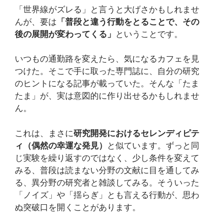
「世界線がズレる」と言うと大げさかもしれませ
んが、要は
「普段と違う行動をとることで、その
後の展開が変わってくる」
ということです。
いつもの通勤路を変えたら、気になるカフェを見
つけた。そこで手に取った専門誌に、自分の研究
のヒントになる記事が載っていた。そんな「たま
たま」が、実は意図的に作り出せるかもしれませ
ん。
これは、まさに
研究開発におけるセレンディピテ
ィ（偶然の幸運な発見）
と似ています。ずっと同
じ実験を繰り返すのではなく、少し条件を変えて
みる、普段は読まない分野の文献に目を通してみ
る、異分野の研究者と雑談してみる。そういった
「ノイズ」や「揺らぎ」とも言える行動が、思わ
ぬ突破口を開くことがあります。