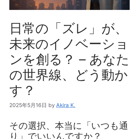
日常の「ズレ」が、
未来のイノベーショ
ンを創る？ – あなた
の世界線、どう動か
す？
2025年5月16日
by
Akira K.
その選択、本当に「いつも通
り」でいいんですか？