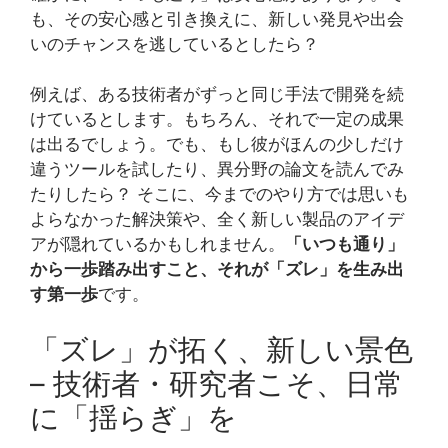
も、その安心感と引き換えに、新しい発見や出会
いのチャンスを逃しているとしたら？
例えば、ある技術者がずっと同じ手法で開発を続
けているとします。もちろん、それで一定の成果
は出るでしょう。でも、もし彼がほんの少しだけ
違うツールを試したり、異分野の論文を読んでみ
たりしたら？ そこに、今までのやり方では思いも
よらなかった解決策や、全く新しい製品のアイデ
アが隠れているかもしれません。
「いつも通り」
から一歩踏み出すこと、それが「ズレ」を生み出
す第一歩
です。
「ズレ」が拓く、新しい景色
– 技術者・研究者こそ、日常
に「揺らぎ」を