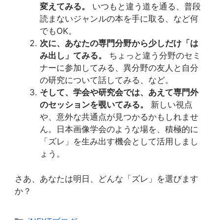
変えてみる。
いつもと違う道を通る、普段
読まないジャンルの本を手に取る、など何
でもOK。
次に、あなたの専門分野から少しだけ「は
み出し」てみる。
ちょっと違う分野のセミ
ナーに参加してみる、異分野の友人と自分
の研究について話してみる、など。
そして、学会や研究会では、あえて専門外
のセッションを覗いてみる。
新しい視点
や、意外な共通点が見つかるかもしれませ
ん。日本画像学会のような場を、積極的に
「ズレ」を生み出す機会として活用しまし
ょう。
さあ、あなたは明日、どんな「ズレ」を選びます
か？
カ