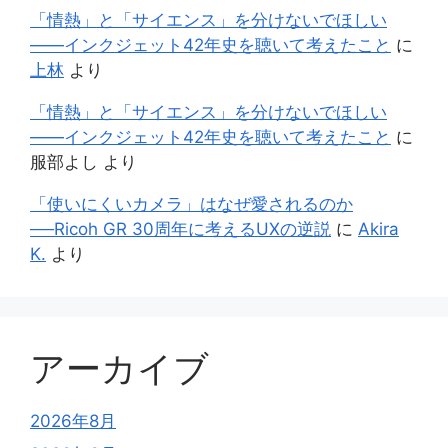
「情熱」と「サイエンス」を分けないでほしい
——インクジェット42年史を聴いて考えたこと
に
上林
より
「情熱」と「サイエンス」を分けないでほしい
——インクジェット42年史を聴いて考えたこと
に
服部よし
より
「使いにくいカメラ」はなぜ愛されるのか
──Ricoh GR 30周年に考えるUXの逆説
に
Akira
K.
より
アーカイブ
2026年8月