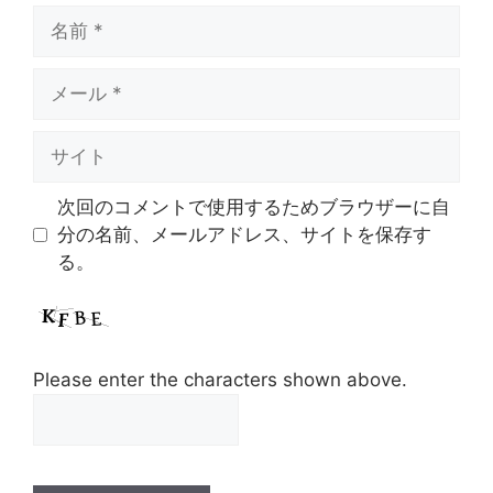
名
前
メ
ー
ル
サ
イ
ト
次回のコメントで使用するためブラウザーに自
分の名前、メールアドレス、サイトを保存す
る。
Please enter the characters shown above.