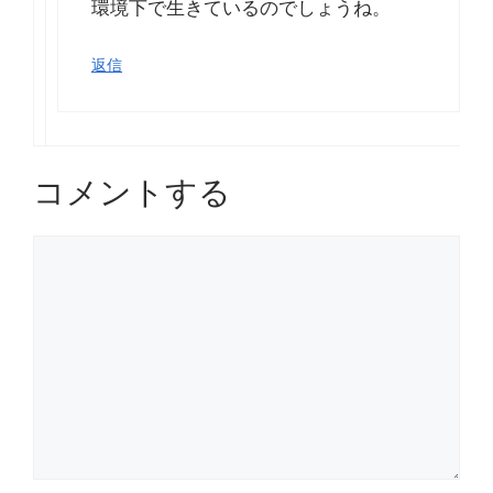
環境下で生きているのでしょうね。
返信
コメントする
コ
メ
ン
ト