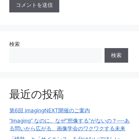
検索
検索
最近の投稿
第6回 imagingNEXT開催のご案内
“Imaging” なのに、なぜ”想像する”がないの？──あ
る問いから広がる、画像学会のワクワクする未来
「情熱」と「サイエンス」を分けないでほしい